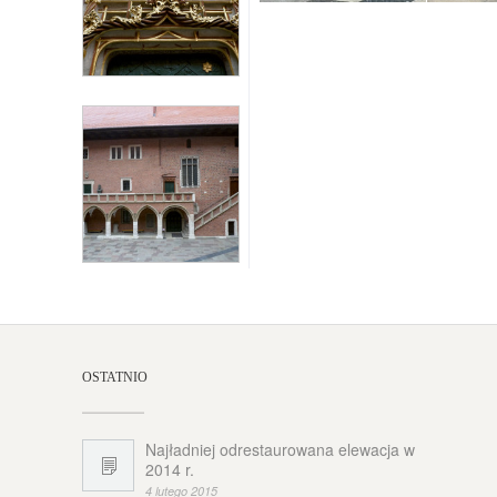
OSTATNIO
Najładniej odrestaurowana elewacja w
2014 r.
4 lutego 2015