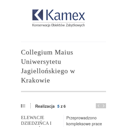
Collegium Maius
Uniwersytetu
Jagiellońskiego w
Krakowie
Realizacja
5
z
6
Przeprowadzono
ELEWACJE
DZIEDZIŃCA I
kompleksowe prace