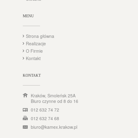
MENU
Strona główna
Realizacje
O Firmie
Kontakt
KONTAKT
Kraków, Smoleńsk 25A
Biuro czynne od 8 do 16
012 632 74 72
012 632 74 68
biuro@kamex.krakow.pl