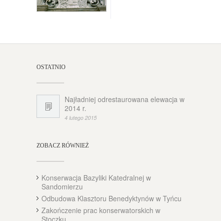
OSTATNIO
Najładniej odrestaurowana elewacja w
2014 r.
4 lutego 2015
ZOBACZ RÓWNIEŻ
Konserwacja Bazyliki Katedralnej w
Sandomierzu
Odbudowa Klasztoru Benedyktynów w Tyńcu
Zakończenie prac konserwatorskich w
Stoczku