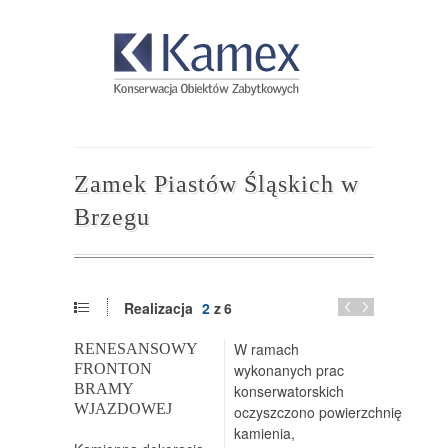
Zamek Piastów Śląskich w
Brzegu
Realizacja
2
z
6
W ramach
RENESANSOWY
FRONTON
wykonanych prac
BRAMY
konserwatorskich
WJAZDOWEJ
oczyszczono powierzchnię
kamienia,